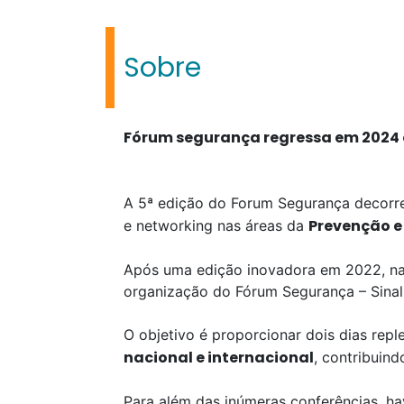
Sobre
Fórum segurança regressa em 2024 
A 5ª edição do Forum Segurança decorr
Prevenç
ã
o 
e networking nas áreas da
Após uma edição inovadora em 2022, naqu
organização do Fórum Segurança – Sinalu
O objetivo é proporcionar dois dias rep
nacional e internacional
, contribuin
Para além das inúmeras conferências, h