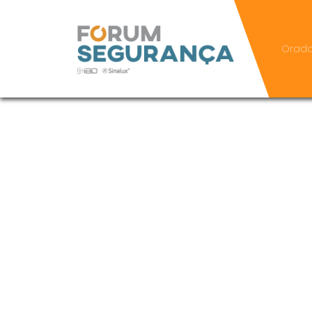
Orado