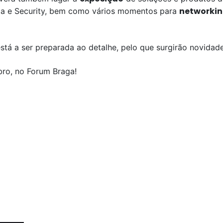
networki
ada e Security, bem como vários momentos para
tá a ser preparada ao detalhe, pelo que surgirão novidad
ro, no Forum Braga!