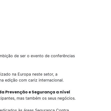
mbição de ser o evento de conferências
izado na Europa neste setor, a
a edição com cariz internacional.
da Prevenção e Segurança a nível
icipantes, mas também os seus negócios.
edicados às áreas Segurança Contra