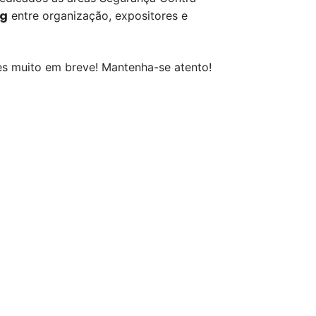
ng
entre organização, expositores e
es muito em breve! Mantenha-se atento!